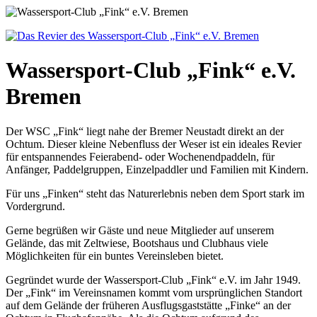
Wassersport-Club „Fink“ e.V.
Bremen
Der WSC „Fink“ liegt nahe der Bremer Neustadt direkt an der
Ochtum. Dieser kleine Nebenfluss der Weser ist ein ideales Revier
für entspannendes Feierabend- oder Wochenendpaddeln, für
Anfänger, Paddelgruppen, Einzelpaddler und Familien mit Kindern.
Für uns „Finken“ steht das Naturerlebnis neben dem Sport stark im
Vordergrund.
Gerne begrüßen wir Gäste und neue Mitglieder auf unserem
Gelände, das mit Zeltwiese, Bootshaus und Clubhaus viele
Möglichkeiten für ein buntes Vereinsleben bietet.
Gegründet wurde der Wassersport-Club „Fink“ e.V. im Jahr 1949.
Der „Fink“ im Vereinsnamen kommt vom ursprünglichen Standort
auf dem Gelände der früheren Ausflugsgaststätte „Finke“ an der